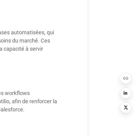
eases automatisées, qui
besoins du marché. Ces
a capacité à servir
les workflows
io, afin de renforcer la
Salesforce.