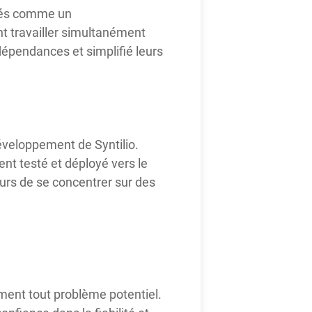
ités comme un
nt travailler simultanément
 dépendances et simplifié leurs
développement de Syntilio.
nt testé et déployé vers le
rs de se concentrer sur des
dement tout problème potentiel.