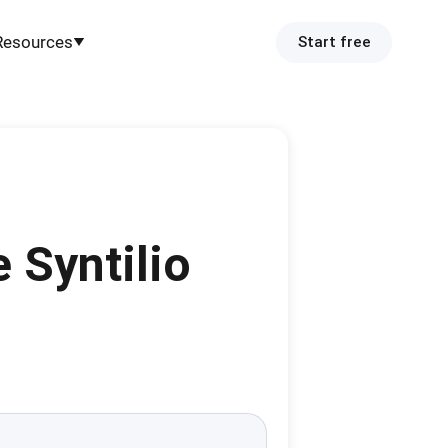
Resources
Start free
 Syntilio