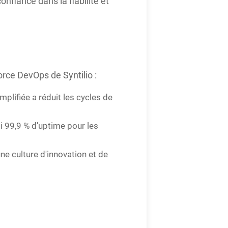
nfiance dans la fiabilité et
rce DevOps de Syntilio :
plifiée a réduit les cycles de
i 99,9 % d'uptime pour les
e culture d'innovation et de