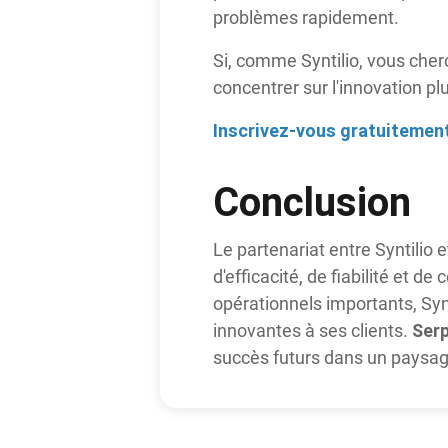
problèmes rapidement.
Si, comme Syntilio, vous che
concentrer sur l'innovation pl
Inscrivez-vous gratuitemen
Conclusion
Le partenariat entre Syntilio
d'efficacité, de fiabilité et 
opérationnels importants, Synti
Ser
innovantes à ses clients.
succès futurs dans un paysag