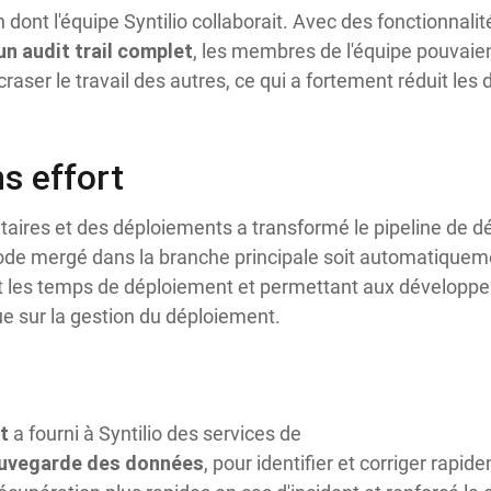
 dont l'équipe Syntilio collaborait. Avec des fonctionnal
un audit trail complet
, les membres de l'équipe pouvaie
aser le travail des autres, ce qui a fortement réduit les
s effort
itaires et des déploiements a transformé le pipeline de 
ode mergé dans la branche principale soit automatiqueme
 les temps de déploiement et permettant aux développeu
ue sur la gestion du déploiement.
t
a fourni à Syntilio des services de
auvegarde des données
, pour identifier et corriger rapi