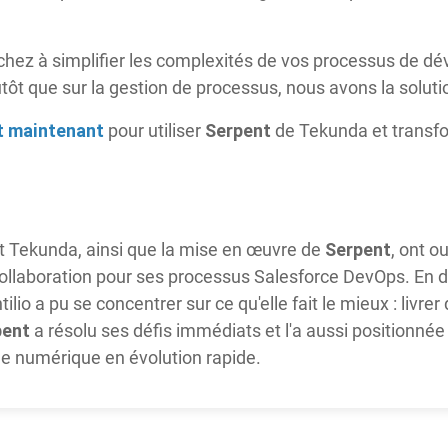
rchez à simplifier les complexités de vos processus de 
utôt que sur la gestion de processus, nous avons la soluti
t maintenant
Serpent
pour utiliser
de Tekunda et transfo
Serpent
 et Tekunda, ainsi que la mise en œuvre de
, ont o
de collaboration pour ses processus Salesforce DevOps. En
lio a pu se concentrer sur ce qu'elle fait le mieux : livre
pent
a résolu ses défis immédiats et l'a aussi positionnée
e numérique en évolution rapide.