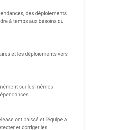
pendances, des déploiements
ndre à temps aux besoins du
aires et les déploiements vers
ultanément sur les mêmes
e dépendances.
ease ont baissé et l'équipe a
ecter et corriger les