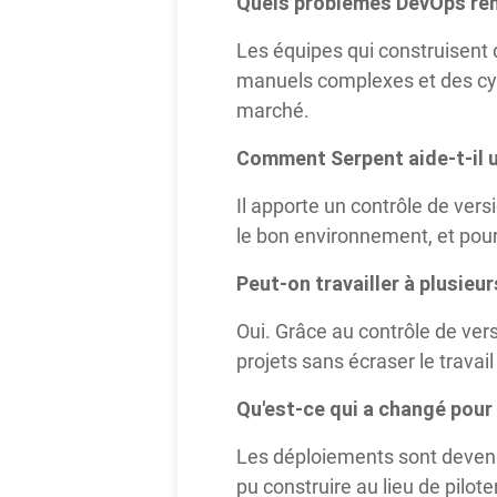
Quels problèmes DevOps ren
Les équipes qui construisen
manuels complexes et des cyc
marché.
Comment Serpent aide-t-il 
Il apporte un contrôle de vers
le bon environnement, et pour
Peut-on travailler à plusieu
Oui. Grâce au contrôle de ver
projets sans écraser le travai
Qu'est-ce qui a changé pour 
Les déploiements sont devenu
pu construire au lieu de pilot