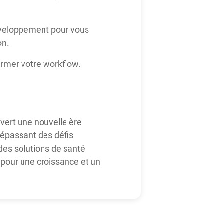
développement pour vous
on.
rmer votre workflow.
uvert une nouvelle ère
 dépassant des défis
r des solutions de santé
 pour une croissance et un