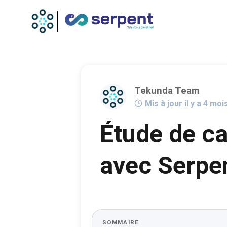
Tekunda Team
Mis à jour il y a 4 moi
Étude de ca
avec Serpe
SOMMAIRE