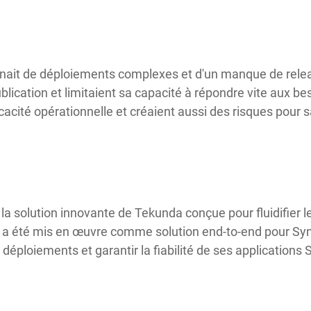
 venait de déploiements complexes et d'un manque de rel
ublication et limitaient sa capacité à répondre vite aux 
icacité opérationnelle et créaient aussi des risques pour s
, la solution innovante de Tekunda conçue pour fluidifier 
a été mis en œuvre comme solution end-to-end pour Syntil
 déploiements et garantir la fiabilité de ses applications 