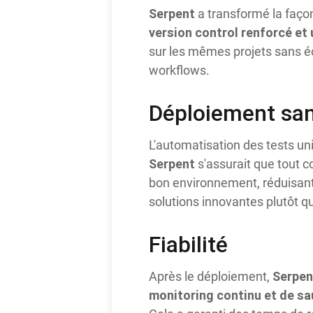
Serpent
a transformé la façon
version control renforcé et 
sur les mêmes projets sans écr
workflows.
Déploiement san
L'automatisation des tests un
Serpent
s'assurait que tout c
bon environnement, réduisant
solutions innovantes plutôt q
Fiabilité
Serpen
Après le déploiement,
monitoring continu et de s