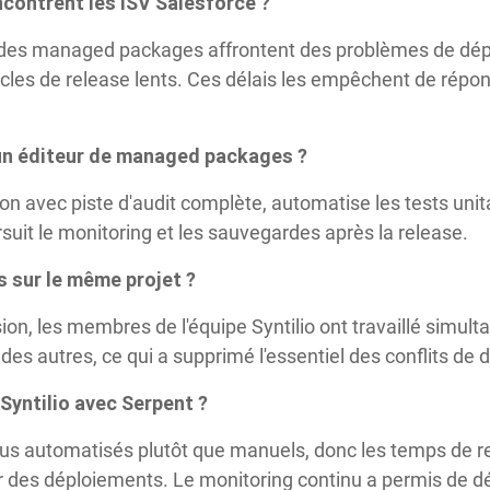
contrent les ISV Salesforce ?
t des managed packages affrontent des problèmes de dé
les de release lents. Ces délais les empêchent de répo
un éditeur de managed packages ?
ion avec piste d'audit complète, automatise les tests unit
suit le monitoring et les sauvegardes après la release.
rs sur le même projet ?
sion, les membres de l'équipe Syntilio ont travaillé sim
l des autres, ce qui a supprimé l'essentiel des conflits d
Syntilio avec Serpent ?
s automatisés plutôt que manuels, donc les temps de rel
er des déploiements. Le monitoring continu a permis de dét