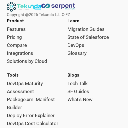
Copyright @
2026
Tekunda L.L.C-FZ
Product
Learn
Features
Migration Guides
Pricing
State of Salesforce
Compare
DevOps
Integrations
Glossary
Solutions by Cloud
Tools
Blogs
DevOps Maturity
Tech Talk
Assessment
SF Guides
Package.xml Manifest
What's New
Builder
Deploy Error Explainer
DevOps Cost Calculator