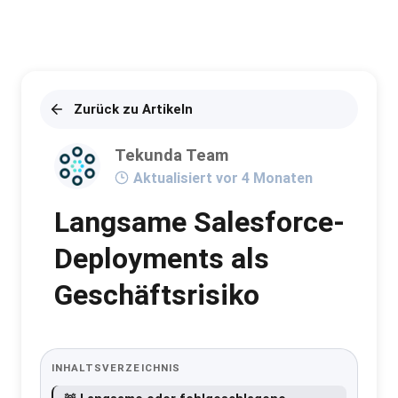
Zurück zu Artikeln
Tekunda Team
Aktualisiert vor 4 Monaten
Langsame Salesforce-
Deployments als
Geschäftsrisiko
INHALTSVERZEICHNIS