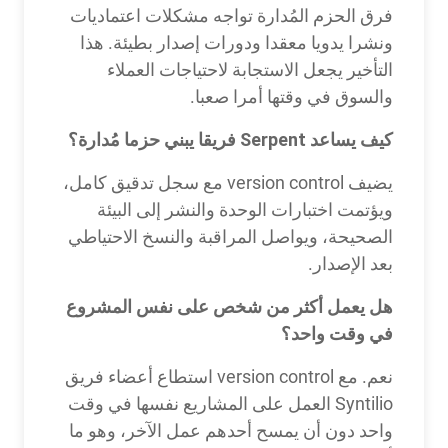
فرق الحزم المُدارة تواجه مشكلات اعتماديات
ونشرا يدويا معقدا ودورات إصدار بطيئة. هذا
التأخير يجعل الاستجابة لاحتياجات العملاء
والسوق في وقتها أمرا صعبا.
كيف يساعد Serpent فريقا يبني حزما مُدارة؟
يضيف version control مع سجل تدقيق كامل،
ويؤتمت اختبارات الوحدة والنشر إلى البيئة
الصحيحة، ويواصل المراقبة والنسخ الاحتياطي
بعد الإصدار.
هل يعمل أكثر من شخص على نفس المشروع
في وقت واحد؟
نعم. مع version control استطاع أعضاء فريق
Syntilio العمل على المشاريع نفسها في وقت
واحد دون أن يمسح أحدهم عمل الآخر، وهو ما