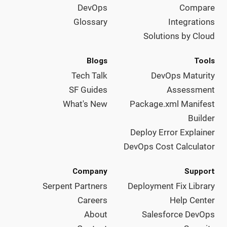
DevOps
Compare
Glossary
Integrations
Solutions by Cloud
Blogs
Tools
Tech Talk
DevOps Maturity
SF Guides
Assessment
What's New
Package.xml Manifest
Builder
Deploy Error Explainer
DevOps Cost Calculator
Company
Support
Serpent Partners
Deployment Fix Library
Careers
Help Center
About
Salesforce DevOps