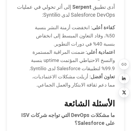
Serpent
أدى تطبيق
إلى أثر تحولي في عمليات
Salesforce DevOps لدى Syntilio:
كفاءة أعلى:
انخفضت أزمنة النشر بنسبة
50%، وقاد التعاون المبسط إلى انخفاض
بنسبة 40% في دورات التطوير.
اعتمادية أعلى:
ضمنت المراقبة المستمرة
والنسخ الاحتياطي المؤتمت uptime بنسبة
99.9% لتطبيقات Salesforce لدى Syntilio.
تعاون أفضل:
أزيلت مشكلات الاعتماديات،
مما دعم ثقافة الابتكار والعمل الجماعي.
الأسئلة الشائعة
ما مشكلات DevOps التي تواجه شركات ISV
على Salesforce؟