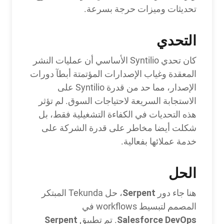
تحديثات وميزات حرجة بسرعة.
التحدي
كان تحدي Syntilio الأساسي أن عمليات النشر
المعقدة وغياب الإصدارات المؤتمتة أبطآ دورات
الإصدار، مما حد من قدرة Syntilio على
الاستجابة السريعة لاحتياجات السوق. لم تؤثر
هذه التحديات في الكفاءة التشغيلية فقط، بل
شكلت أيضا مخاطر على قدرة الشركة على
خدمة عملائها بفعالية.
الحل
Serpent
هنا جاء دور
، حل Tekunda المبتكر
المصمم لتبسيط workflows في
Serpent
Salesforce DevOps
. تم تطبيق