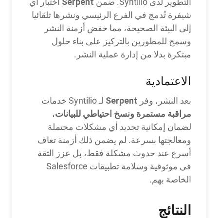
Serpent
التطوير لدى Syntilio. ضمن
اختبار أي
شيفرة تُدمج في الفرع الرئيسي ونشرها تلقائيا
إلى البيئة الصحيحة، مما خفض أزمنة النشر
وسمح للمطورين بالتركيز على بناء حلول
مبتكرة بدلا من إدارة عملية النشر.
الاعتمادية
Serpent
بعد النشر، وفر
لـ Syntilio خدمات
مراقبة مستمرة ونسخ احتياطي للبيانات
،
لضمان إمكانية تحديد أي مشكلات محتملة
ومعالجتها بسرعة. لم يضمن ذلك أزمنة تعاف
أسرع عند حدوث مشكلة فقط، بل عزز الثقة
في موثوقية وسلامة تطبيقات Salesforce
الخاصة بهم.
النتائج