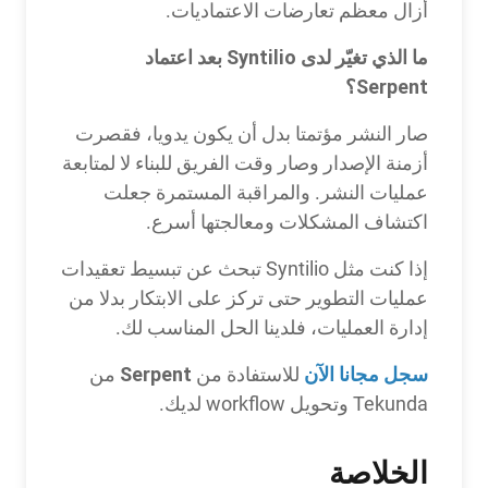
أزال معظم تعارضات الاعتماديات.
ما الذي تغيّر لدى Syntilio بعد اعتماد
Serpent؟
صار النشر مؤتمتا بدل أن يكون يدويا، فقصرت
أزمنة الإصدار وصار وقت الفريق للبناء لا لمتابعة
عمليات النشر. والمراقبة المستمرة جعلت
اكتشاف المشكلات ومعالجتها أسرع.
إذا كنت مثل Syntilio تبحث عن تبسيط تعقيدات
عمليات التطوير حتى تركز على الابتكار بدلا من
إدارة العمليات، فلدينا الحل المناسب لك.
سجل مجانا الآن
Serpent
للاستفادة من
من
Tekunda وتحويل workflow لديك.
الخلاصة