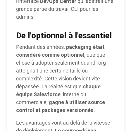
DevOps Center
l'interface
qui abstrait une
grande partie du travail CLI pour les
admins.
De l'optionnel à l'essentiel
packaging était
Pendant des années,
considéré comme optionnel
, quelque
chose à adopter seulement quand l'org
atteignait une certaine taille ou
complexité. Cette vision devient vite
chaque
dépassée. La réalité est que
équipe Salesforce
, interne ou
gagne à utiliser source
commerciale,
control et packages versionnés
.
Les avantages vont au-delà de la vitesse
Le source-driven
de déploiement.