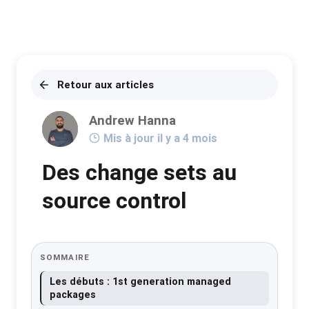
Retour aux articles
Andrew Hanna
Mis à jour il y a 4 mois
Des change sets au
source control
SOMMAIRE
Les débuts : 1st generation managed
packages