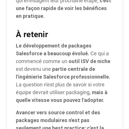
c'est
qui envisagent leur prochaine étape,
une façon rapide de voir les bénéfices
en pratique.
À retenir
Le développement de packages
Salesforce a beaucoup évolué.
Ce qui a
outil ISV de niche
commencé comme un
partie centrale de
est devenu une
l'ingénierie Salesforce professionnelle.
La question n'est plus de savoir si votre
mais à
équipe devrait utiliser packaging,
quelle vitesse vous pouvez l'adopter.
Avancer vers source control et des
packages modulaires n'est pas
seulement une best practice
;
c'est la