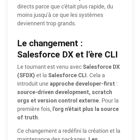
directs parce que c'était plus rapide, du
moins jusqu'à ce que les systèmes
deviennent trop grands.
Le changement :
Salesforce DX et l'ère CLI
Salesforce DX
Le tournant est venu avec
(SFDX)
Salesforce CLI
et la
. Cela a
approche developer-first
introduit une
:
source-driven development, scratch
orgs et version control externe
. Pour la
l'org n'était plus la source
première fois,
of truth
.
Ce changement a redéfini la création et la
Les
maintenance des packages.