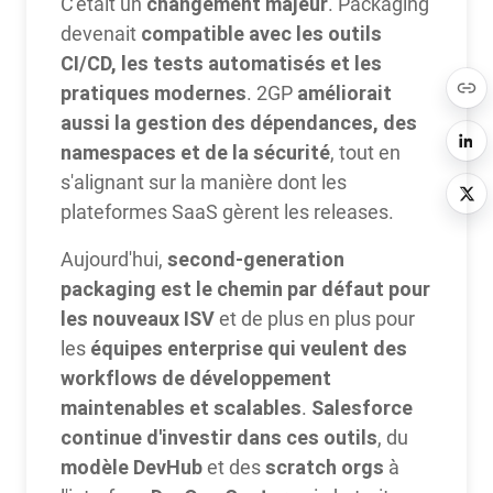
changement majeur
C'était un
. Packaging
compatible avec les outils
devenait
CI/CD, les tests automatisés et les
pratiques modernes
améliorait
. 2GP
aussi la gestion des dépendances, des
namespaces et de la sécurité
, tout en
s'alignant sur la manière dont les
plateformes SaaS gèrent les releases.
second-generation
Aujourd'hui,
packaging est le chemin par défaut pour
les nouveaux ISV
et de plus en plus pour
équipes enterprise qui veulent des
les
workflows de développement
maintenables et scalables
Salesforce
.
continue d'investir dans ces outils
, du
modèle DevHub
scratch orgs
et des
à