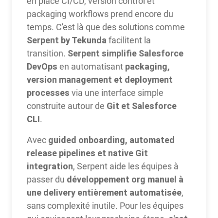
en place CI/CD, version control et
packaging workflows prend encore du
temps. C'est là que des solutions comme
Serpent by Tekunda
facilitent la
Serpent simplifie Salesforce
transition.
DevOps
packaging,
en automatisant
version management et deployment
processes
via une interface simple
Git et Salesforce
construite autour de
CLI
.
guided onboarding, automated
Avec
release pipelines et native Git
integration
, Serpent aide les équipes à
développement org manuel à
passer du
une delivery entièrement automatisée
,
sans complexité inutile. Pour les équipes