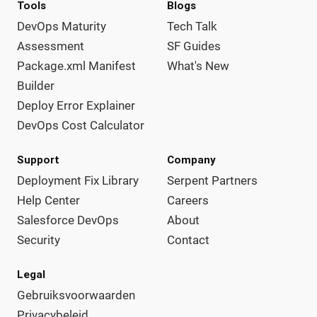
Tools
Blogs
DevOps Maturity
Tech Talk
Assessment
SF Guides
Package.xml Manifest
What's New
Builder
Deploy Error Explainer
DevOps Cost Calculator
Support
Company
Deployment Fix Library
Serpent Partners
Help Center
Careers
Salesforce DevOps
About
Security
Contact
Legal
Gebruiksvoorwaarden
Privacybeleid