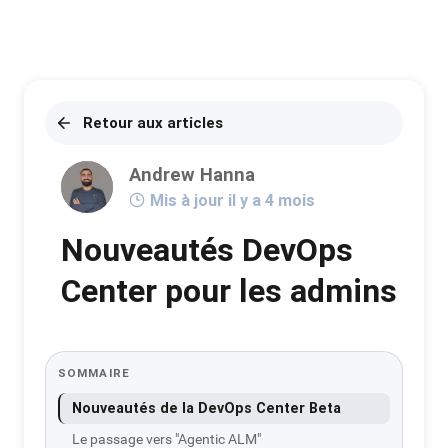
Retour aux articles
Andrew Hanna
Mis à jour il y a 4 mois
Nouveautés DevOps
Center pour les admins
SOMMAIRE
Nouveautés de la DevOps Center Beta
Le passage vers "Agentic ALM"