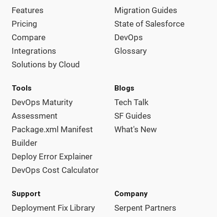
Features
Migration Guides
Pricing
State of Salesforce
Compare
DevOps
Integrations
Glossary
Solutions by Cloud
Tools
Blogs
DevOps Maturity
Tech Talk
Assessment
SF Guides
Package.xml Manifest
What's New
Builder
Deploy Error Explainer
DevOps Cost Calculator
Support
Company
Deployment Fix Library
Serpent Partners