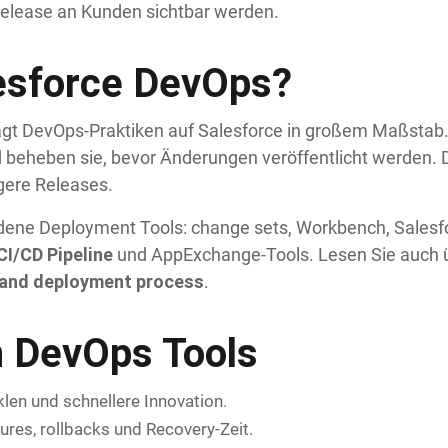
elease an Kunden sichtbar werden.
lesforce DevOps?
ägt DevOps-Praktiken auf Salesforce in großem Maßsta
 beheben sie, bevor Änderungen veröffentlicht werden.
gere Releases.
edene Deployment Tools: change sets, Workbench, Sales
CI/CD Pipeline
und AppExchange-Tools. Lesen Sie auch 
 and deployment process
.
n DevOps Tools
len und schnellere Innovation.
ures, rollbacks und Recovery-Zeit.