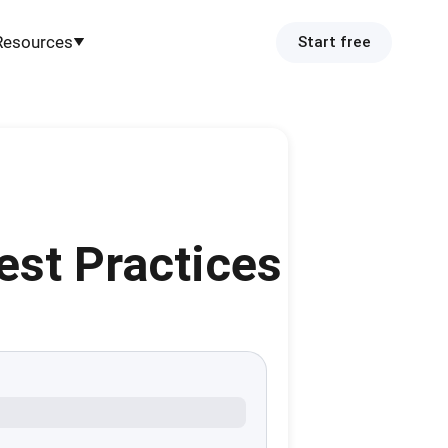
Resources
Start free
est Practices