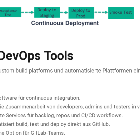
DevOps Tools
custom build platforms und automatisierte Plattformen ein
tware für continuous integration.
die Zusammenarbeit von developers, admins und testers in v
rte Services für backlog, repos und CI/CD workflows.
isiert build, test und deploy direkt aus GitHub.
he Option für GitLab-Teams.