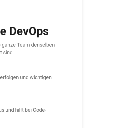
rce DevOps
das ganze Team denselben
t sind.
verfolgen und wichtigen
s und hilft bei Code-