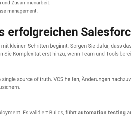
 und Zusammenarbeit.
lease management.
s erfolgreichen Salesfo
e mit kleinen Schritten beginnt. Sorgen Sie dafür, dass 
n Sie Komplexität erst hinzu, wenn Team und Tools berei
ue single source of truth. VCS helfen, Änderungen nachzu
sichern.
automation testing
ployment. Es validiert Builds, führt
au