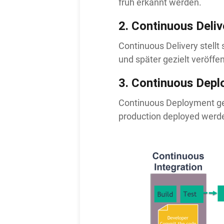
früh erkannt werden.
2.
Continuous Deliv
Continuous Delivery stellt
und später gezielt veröffe
3.
Continuous Depl
Continuous Deployment geh
production deployed werd