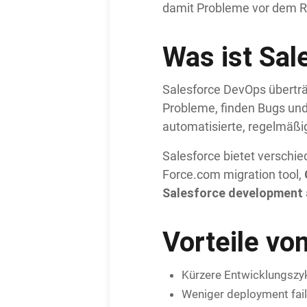
damit Probleme vor dem R
Was ist Sa
Salesforce DevOps übertr
Probleme, finden Bugs und
automatisierte, regelmäßi
Salesforce bietet verschi
Force.com migration tool,
Salesforce development
Vorteile vo
Kürzere Entwicklungszyk
Weniger deployment fail