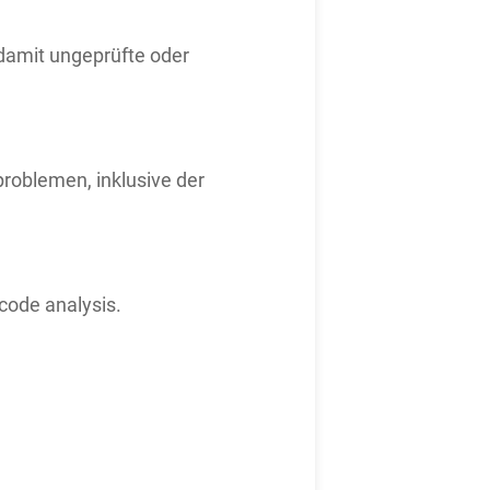
 damit ungeprüfte oder
roblemen, inklusive der
code analysis.