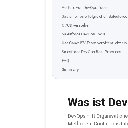
Vorteile von DevOps Tools
Säulen eines erfolgreichen Salesforc
CI/CD verstehen
Salesforce DevOps Tools
Use Case: ISV Team veröffentlicht e
Salesforce DevOps Best Practices
FAQ
Summary
Was ist De
DevOps hilft Organisatione
Methoden. Continuous Integ