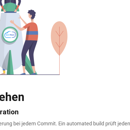
tehen
ration
derung bei jedem Commit. Ein automated build prüft jede