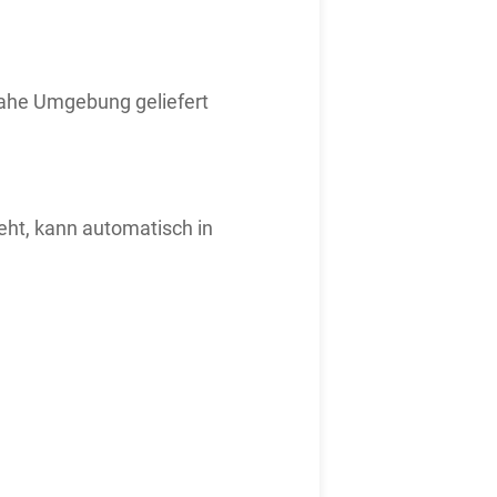
snahe Umgebung geliefert
eht, kann automatisch in