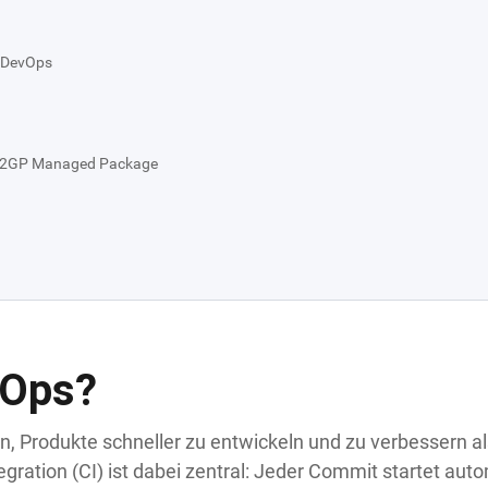
e DevOps
in 2GP Managed Package
vOps?
n, Produkte schneller zu entwickeln und zu verbessern al
ration (CI) ist dabei zentral: Jeder Commit startet auto