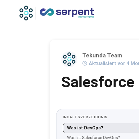
Tekunda Team
Aktualisiert vor 4 M
Salesforce 
INHALTSVERZEICHNIS
Was ist DevOps?
Was ist Salesforce DevOps?