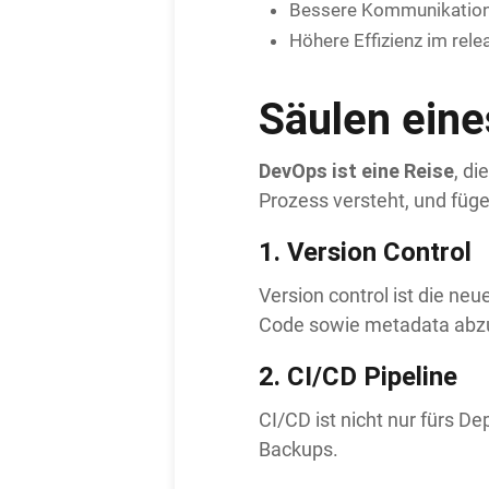
Bessere Kommunikation
Höhere Effizienz im re
Säulen eine
DevOps ist eine Reise
, di
Prozess versteht, und füge
1.
Version Control
Version control ist die ne
Code sowie metadata abzu
2.
CI/CD Pipeline
CI/CD ist nicht nur fürs De
Backups.