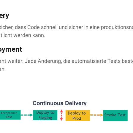
ery
 sicher, dass Code schnell und sicher in eine produktion
ntlicht werden kann.
oyment
t weiter: Jede Änderung, die automatisierte Tests best
en.