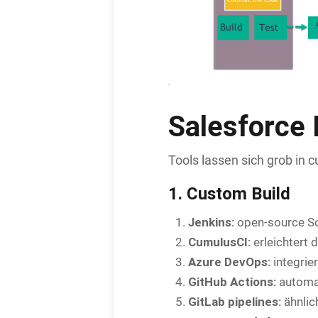
Salesforce
Tools lassen sich grob in 
1. Custom Build
Jenkins:
open-source Sof
CumulusCI:
erleichtert 
Azure DevOps:
integrie
GitHub Actions:
automat
GitLab pipelines:
ähnlic