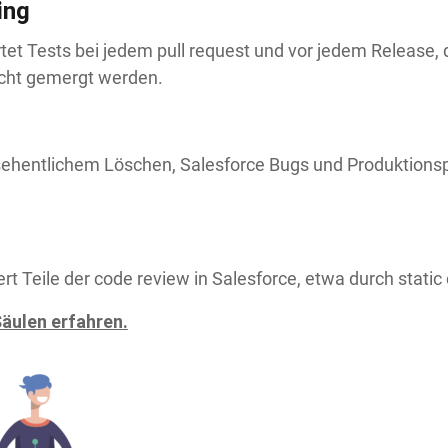
ing
tet Tests bei jedem pull request und vor jedem Release,
icht gemergt werden.
ehentlichem Löschen, Salesforce Bugs und Produktionsp
t Teile der code review in Salesforce, etwa durch static 
äulen erfahren.