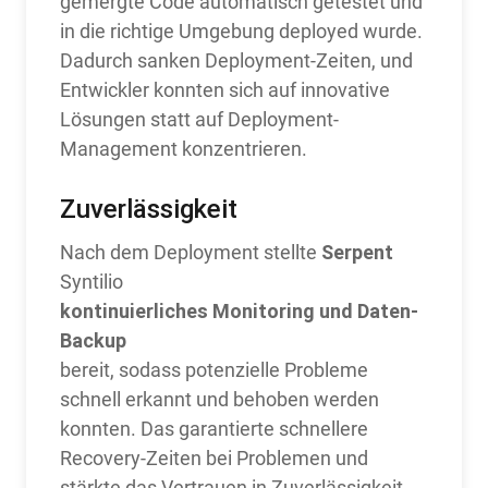
gemergte Code automatisch getestet und
in die richtige Umgebung deployed wurde.
Dadurch sanken Deployment-Zeiten, und
Entwickler konnten sich auf innovative
Lösungen statt auf Deployment-
Management konzentrieren.
Zuverlässigkeit
Serpent
Nach dem Deployment stellte
Syntilio
kontinuierliches Monitoring und Daten-
Backup
bereit, sodass potenzielle Probleme
schnell erkannt und behoben werden
konnten. Das garantierte schnellere
Recovery-Zeiten bei Problemen und
stärkte das Vertrauen in Zuverlässigkeit