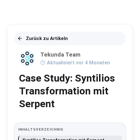
Zurück zu Artikeln
Tekunda Team
Aktualisiert vor 4 Monaten
Case Study: Syntilios
Transformation mit
Serpent
INHALTSVERZEICHNIS