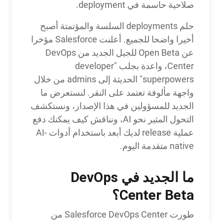
صلاحية حاسمة في deployment.
حلم deployments السلسة والمؤتمتة أصبح
أخيرا واضحا للجميع. أعلنت Salesforce مؤخرا
عن Open Beta للجيل الجديد من DevOps
Center، واعدة بجلب "developer
superpowers" الحديثة إلى admins من خلال
واجهة مألوفة تعتمد على النقر. لنستعرض ما
الجديد للمسؤولين في هذا الإصدار، ونستكشف
التحول المثير نحو AI، ونناقش كيف يمكنك دفع
عملية release لديك أبعد باستخدام أدوات AI-
native متقدمة اليوم.
ما الجديد في DevOps
Center Beta؟
طورت Salesforce DevOps Center من