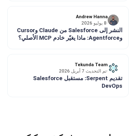
Andrew Hanna
8 يوليو 2026
·
النشر إلى Salesforce من Claude وCursor
وAgentforce: ماذا يغيّر خادم MCP الأصلي؟
Tekunda Team
تم التحديث 7 أبريل 2026
·
تقديم Serpent: مستقبل Salesforce
DevOps