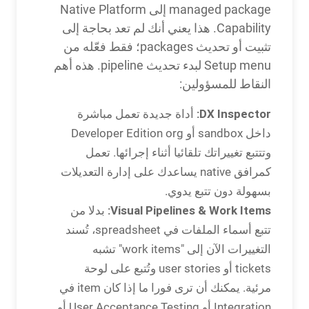
managed package إلى Native Platform
Capability. هذا يعني أنك لم تعد بحاجة إلى
تثبيت أو تحديث packages؛ فقط فعّله من
Setup menu لبدء تحديث pipeline. هذه أهم
النقاط للمسؤولين:
DX Inspector:
أداة جديدة تعمل مباشرة
داخل sandbox أو Developer Edition org
وتتتبع تغييراتك تلقائيا أثناء إجرائها. تعمل
كمرافق native يساعدك على إدارة التعديلات
بسهولة دون تتبع يدوي.
Visual Pipelines & Work Items:
بدلا من
تتبع أسماء الملفات في spreadsheet، تُسند
التغييرات الآن إلى "work items" تشبه
tickets أو user stories وتُتبع على لوحة
مرئية. يمكنك أن ترى فورا ما إذا كان item في
Integration أو User Acceptance Testing أو