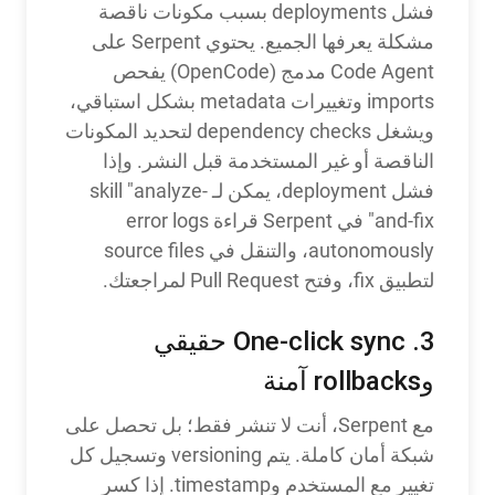
فشل deployments بسبب مكونات ناقصة
مشكلة يعرفها الجميع. يحتوي Serpent على
Code Agent مدمج (OpenCode) يفحص
imports وتغييرات metadata بشكل استباقي،
ويشغل dependency checks لتحديد المكونات
الناقصة أو غير المستخدمة قبل النشر. وإذا
فشل deployment، يمكن لـ skill "analyze-
and-fix" في Serpent قراءة error logs
autonomously، والتنقل في source files
لتطبيق fix، وفتح Pull Request لمراجعتك.
3. One-click sync حقيقي
وrollbacks آمنة
مع Serpent، أنت لا تنشر فقط؛ بل تحصل على
شبكة أمان كاملة. يتم versioning وتسجيل كل
تغيير مع المستخدم وtimestamp. إذا كسر