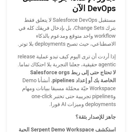
DevOps الآن
مستقبل Salesforce DevOps لا يتعلق فقط
بترك Change Sets، بل بإدخال فريقك كله في
workflow واحد متوقع ومدعوم بالذكاء
الاصطناعي، حيث تصبح deployments بلا توتر.
إذا أردت أن ترى اليوم كيف تبدو عملية release
agentic حقيقية، جعلنا التجربة بلا احتكاك تماما.
لا تحتاج حتى إلى ربط Salesforce orgs
الخاصة بك أو إعداد pipelines.
أنشأنا Demo
Workspace حيّة محمّلة مسبقا ببيانات ومهام
وpipelines تجريبية حتى تختبر one-click
deployments وميزات AI فورا.
جاهز للإصدار بثقة؟
استكشف Serpent Demo Workspace الحية