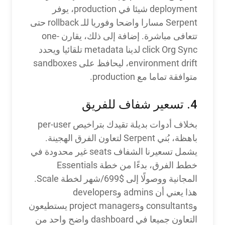
deployment شيئا في production، يوفر
Serpent مسارا واضحا وفوريا للـ rollback حتى
تتعافى مباشرة. إضافة إلى ذلك، يقارن one-
click Org Sync لدينا metadata تلقائيا ويحدد
environment drift، ليحافظ على sandboxes
متوافقة تماما مع production.
4. تسعير شفاف للفريق
بخلاف أدوات بديلة تقيدك بتراخيص per-user
باهظة، بُني Serpent لتعاون الفرق الهجينة.
يشمل تسعيرنا الشفاف seats غير محدودة في
خطط الفرق، بدءًا من خطة Essentials
المجانية ووصولًا إلى $699/شهر لخطة Scale.
هذا يعني أن admins وdevelopers
وconsultants وproject managers يستطيعون
التعاون جميعا في dashboard واضح واحد من