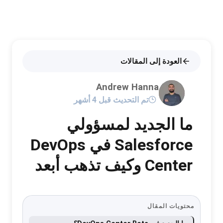
العودة إلى المقالات
Andrew Hanna
تم التحديث قبل 4 أشهر
ما الجديد لمسؤولي
Salesforce في DevOps
Center وكيف تذهب أبعد
محتويات المقال