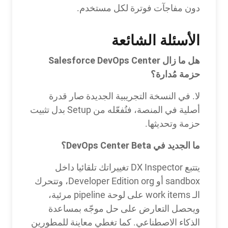
دون مفاجآت فوترة لكل مستخدم.
الأسئلة الشائعة
هل ما زال Salesforce DevOps Center
حزمة مُدارة؟
لا. في النسخة التجريبية الجديدة صار قدرة
أصلية في المنصة، فتُفعّله من Setup بدل تثبيت
حزمة وتحديثها.
ما الجديد في DevOps Center Beta؟
يتتبع DX Inspector تغييراتك تلقائيا داخل
sandbox أو Developer Edition org، وتتحرك
الـ work items على لوحة pipeline مرئية،
ويحصل التعارض على حل موجّه بمساعدة
الذكاء الاصطناعي. كما تغطي معاينة للمطورين