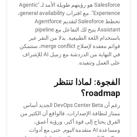
Salesforce هو رؤيتهم طويلة الأمد لـ "Agentic
Experience". مع اقتراب general availability،
تخطط Salesforce لتقديم Agentforce
Assistant يتيح لك التفاعل مع pipeline
باستخدام اللغة الطبيعية. بدلا من النقر عبر
قوائم معقدة لإصلاح merge conflict، ستتمكن
في النهاية من الدردشة مع زميل AI للإشراف
على العمل وتنفيذه.
الفجوة: لماذا تنتظر
roadmap؟
رغم أن DevOps Center Beta الجديد أساس
ممتاز لنظافة الإصدارات، فالواقع أن الكثير من
الفرق يحتاج إلى قوة أكبر، ورؤية أعمق،
ومساعدة AI متقدمة
اليوم
. حتى مع أدوات