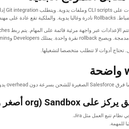
ل. تحتاج أدوات لا تتطلب متخصصا لتشغيلها.