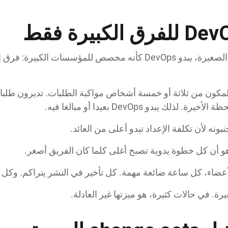
بالنسبة لمعظم فرق Salesforce الصغيرة، يبدو DevOps كأنه مخصص للمؤ
يبدو DevOps بعيدا أو مبالغا فيه.
و أن كل خطوة يدوية تصبح أغلى كلما كان الفريق أصغر.
أعضاء، كل ساعة ضائعة مهمة. كل تأخير في النشر يتراكم. وكل