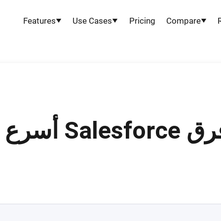
Features
Use Cases
Pricing
Compare