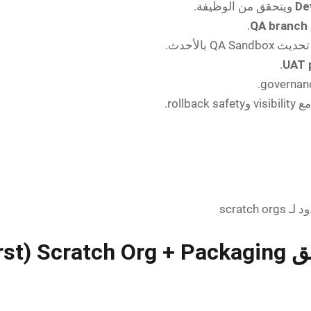
De
ويتحقق من الوظيفة.
QA branch
.
UAT 
.
Workflow 2 -