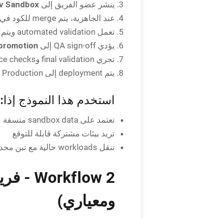
v Sandbox
ينشر عضو الفريق إلى
عند الجاهزية، يتم merge للكود في
تعمل automated validation ويتم تحديث QA Sandbox بالأحدث.
promotion
يؤدي QA sign-off إلى
تجري final validation وgovernance checks.
يتم deployment إلى Production مع visibility وrollback safety.
استخدم هذا النموذج إذا:
تعتمد على sandbox data متسقة
تريد بيئات مشتركة قابلة للتوقع
تنقل workloads حالية مع تبن محدود لـ scratch orgs
ومعياري)