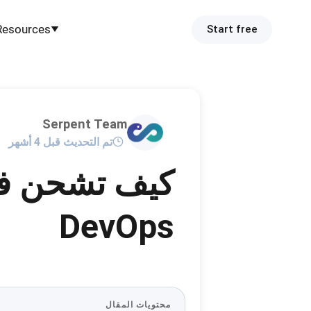
Resources
Start free
Serpent Team
تم التحديث قبل 4 أشهر
DevOps
محتويات المقال