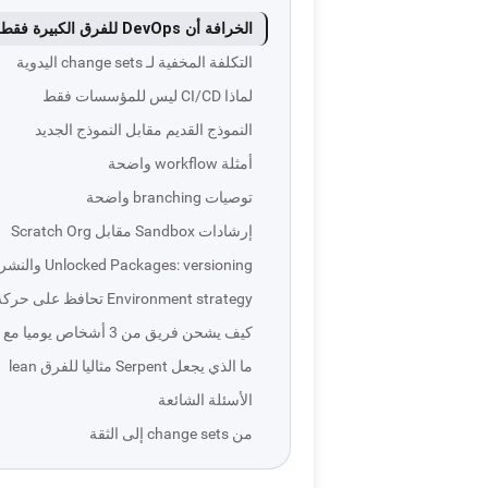
الخرافة أن DevOps للفرق الكبيرة فقط
التكلفة المخفية لـ change sets اليدوية
لماذا CI/CD ليس للمؤسسات فقط
النموذج القديم مقابل النموذج الجديد
أمثلة workflow واضحة
توصيات branching واضحة
إرشادات Sandbox مقابل Scratch Org
Unlocked Packages: versioning والنشر بثقة
Environment strategy تحافظ على حركة الفريق
كيف يشحن فريق من 3 أشخاص يوميا مع Serpent
ما الذي يجعل Serpent مثاليا للفرق lean
الأسئلة الشائعة
من change sets إلى الثقة