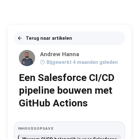
Terug naar artikelen
Andrew Hanna
Bijgewerkt 4 maanden geleden
Een Salesforce CI/CD
pipeline bouwen met
GitHub Actions
INHOUDSOPGAVE