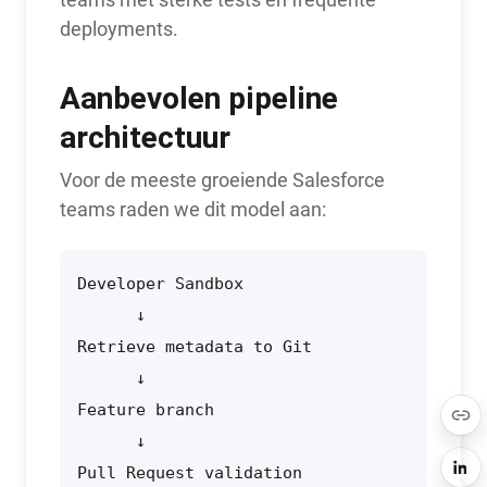
deployments.
Aanbevolen pipeline
architectuur
Voor de meeste groeiende Salesforce
teams raden we dit model aan:
Developer Sandbox

      ↓

Retrieve metadata to Git

      ↓

Feature branch

      ↓

Pull Request validation
