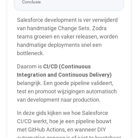
Conclusie
Salesforce development is ver verwijderd
van handmatige Change Sets. Zodra
teams groeien en vaker releasen, worden
handmatige deployments snel een
bottleneck.
CI/CD (Continuous
Daarom is
Integration and Continuous Delivery)
belangrijk. Een goede pipeline valideert,
test en promoot wijzigingen automatisch
van development naar production.
In deze gids kijken we hoe Salesforce
CI/CD werkt, hoe je een pipeline bouwt
met GitHub Actions, en wanneer DIY
automation genoeg is of juist te kwetsbaar