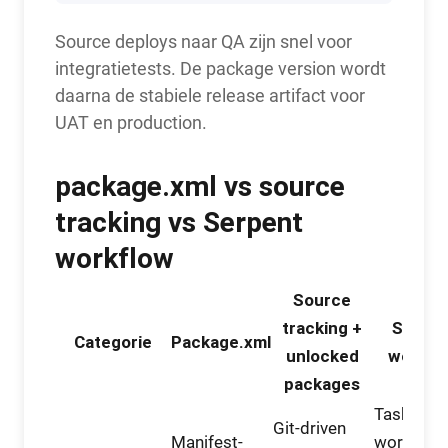
Source deploys naar QA zijn snel voor
integratietests. De package version wordt
daarna de stabiele release artifact voor
UAT en production.
package.xml vs source
tracking vs Serpent
workflow
Source
tracking +
Serpe
Categorie
Package.xml
unlocked
workfl
packages
Task-driv
Git-driven
Manifest-
workflow