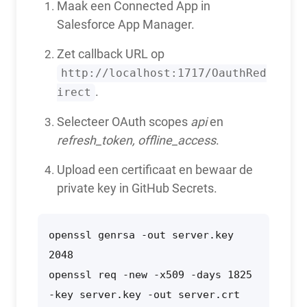
Maak een Connected App in
Salesforce App Manager.
Zet callback URL op
http://localhost:1717/OauthRed
.
irect
Selecteer OAuth scopes
api
en
refresh_token, offline_access
.
Upload een certificaat en bewaar de
private key in GitHub Secrets.
openssl genrsa -out server.key 
2048

openssl req -new -x509 -days 1825 
-key server.key -out server.crt