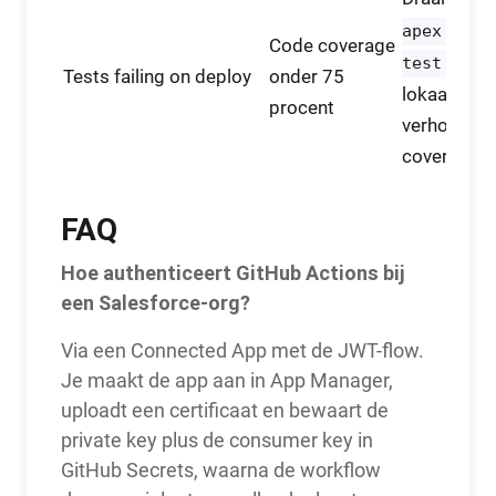
apex run
Code coverage
test
Tests failing on deploy
onder 75
lokaal en
procent
verhoog
coverage.
FAQ
Hoe authenticeert GitHub Actions bij
een Salesforce-org?
Via een Connected App met de JWT-flow.
Je maakt de app aan in App Manager,
uploadt een certificaat en bewaart de
private key plus de consumer key in
GitHub Secrets, waarna de workflow