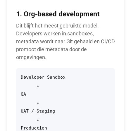
1. Org-based development
Dit blijft het meest gebruikte model.
Developers werken in sandboxes,
metadata wordt naar Git gehaald en CI/CD
promoot die metadata door de
omgevingen.
Developer Sandbox

      ↓

QA

      ↓

UAT / Staging

      ↓

Production