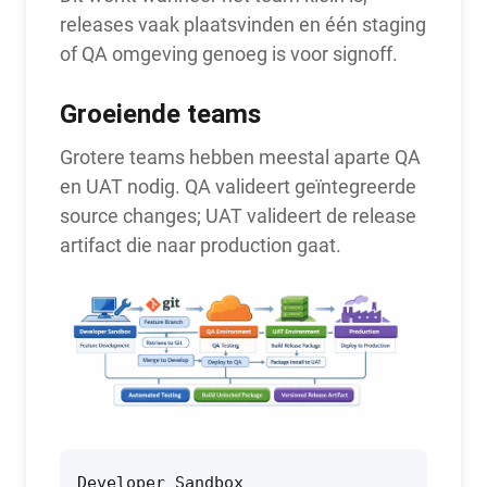
releases vaak plaatsvinden en één staging
of QA omgeving genoeg is voor signoff.
Groeiende teams
Grotere teams hebben meestal aparte QA
en UAT nodig. QA valideert geïntegreerde
source changes; UAT valideert de release
artifact die naar production gaat.
Developer Sandbox
