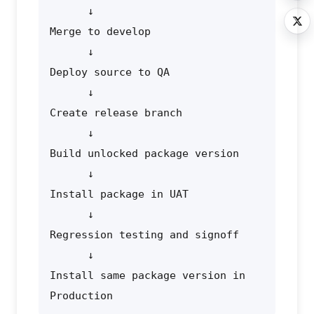
      ↓

Merge to develop

      ↓

Deploy source to QA

      ↓

Create release branch

      ↓

Build unlocked package version

      ↓

Install package in UAT

      ↓

Regression testing and signoff

      ↓

Install same package version in 
Production