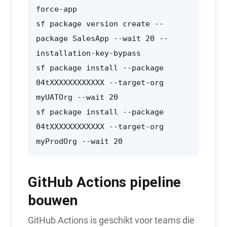
force-app

sf package version create --
package SalesApp --wait 20 --
installation-key-bypass

sf package install --package 
04tXXXXXXXXXXXX --target-org 
myUATOrg --wait 20

sf package install --package 
04tXXXXXXXXXXXX --target-org 
myProdOrg --wait 20
GitHub Actions pipeline
bouwen
GitHub Actions is geschikt voor teams die