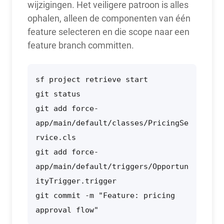
wijzigingen. Het veiligere patroon is alles
ophalen, alleen de componenten van één
feature selecteren en die scope naar een
feature branch committen.
sf project retrieve start

git status

git add force-
app/main/default/classes/PricingSe
rvice.cls

git add force-
app/main/default/triggers/Opportun
ityTrigger.trigger

git commit -m "Feature: pricing 
approval flow"