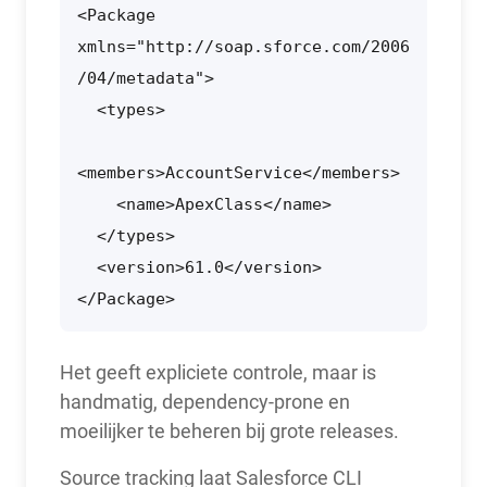
<Package 
xmlns="http://soap.sforce.com/2006
/04/metadata">

  <types>

<members>AccountService</members>

    <name>ApexClass</name>

  </types>

  <version>61.0</version>

</Package>
Het geeft expliciete controle, maar is
handmatig, dependency-prone en
moeilijker te beheren bij grote releases.
Source tracking laat Salesforce CLI