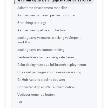
Waarom CI/CD belangrijk is voor Salesforce
Salesforce development modellen
Aanbevolen patronen per teamgrootte
Branching strategy
Aanbevolen pipeline architectuur
package.xml vs source tracking vs Serpent
workflow
package.xml en source tracking
Feature-level changes veilig selecteren
Delta deployments vs full branch deployments
Unlocked packages voor release versioning
GitHub Actions pipeline bouwen
Connected App en JWT authentication
Veelvoorkomende fouten
FAQ