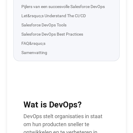
Pijlers van een succesvolle Salesforce DevOps
Let&rsquo;s Understand The CI/CD
Salesforce DevOps Tools
Salesforce DevOps Best Practices
FAQ&rsquo;s
Samenvatting
Wat is DevOps?
DevOps stelt organisaties in staat
om hun producten sneller te
ontwikkelen en te verbeteren in