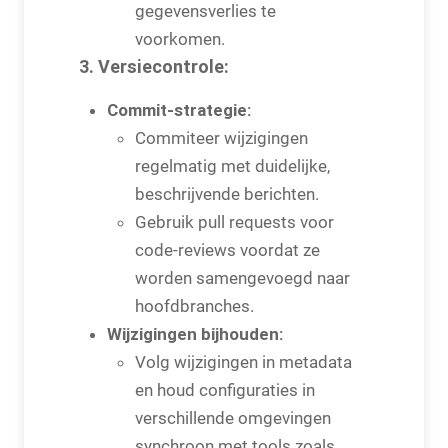
gegevensverlies te
voorkomen.
3.
Versiecontrole:
Commit-strategie:
Commiteer wijzigingen
regelmatig met duidelijke,
beschrijvende berichten.
Gebruik pull requests voor
code-reviews voordat ze
worden samengevoegd naar
hoofdbranches.
Wijzigingen bijhouden:
Volg wijzigingen in metadata
en houd configuraties in
verschillende omgevingen
synchroon met tools zoals