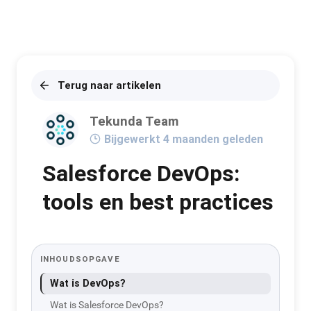
Terug naar artikelen
Tekunda Team
Bijgewerkt 4 maanden geleden
Salesforce DevOps:
tools en best practices
INHOUDSOPGAVE
Wat is DevOps?
Wat is Salesforce DevOps?