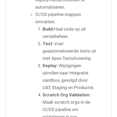
automatiseren.
CI/CD pipeline-stappen
omvatten:
Build:
Haal code op uit
versiebeheer.
Test:
Voer
geautomatiseerde tests uit
met Apex Testuitvoering.
Deploy:
Wijzigingen
uitrollen naar Integratie
sandbox, gevolgd door
UAT, Staging en Productie.
Scratch Org Validation:
Maak scratch orgs in de
CI/CD pipeline om
wijzigingen in een