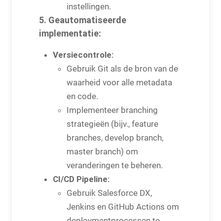
instellingen.
5. Geautomatiseerde
implementatie:
Versiecontrole:
Gebruik Git als de bron van de
waarheid voor alle metadata
en code.
Implementeer branching
strategieën (bijv., feature
branches, develop branch,
master branch) om
veranderingen te beheren.
CI/CD Pipeline:
Gebruik Salesforce DX,
Jenkins en GitHub Actions om
deploymentprocessen te