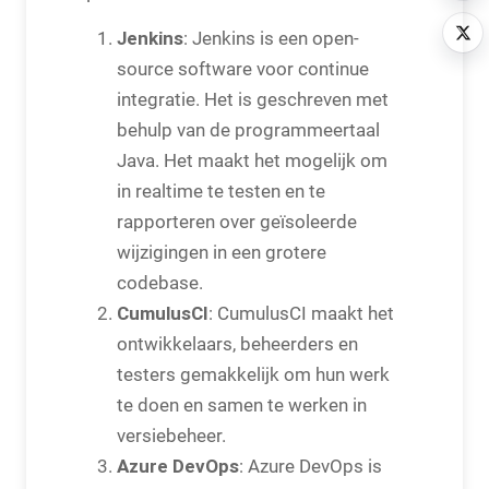
Jenkins
: Jenkins is een open-
source software voor continue
integratie. Het is geschreven met
behulp van de programmeertaal
Java. Het maakt het mogelijk om
in realtime te testen en te
rapporteren over geïsoleerde
wijzigingen in een grotere
codebase.
CumulusCI
: CumulusCI maakt het
ontwikkelaars, beheerders en
testers gemakkelijk om hun werk
te doen en samen te werken in
versiebeheer.
Azure DevOps
: Azure DevOps is