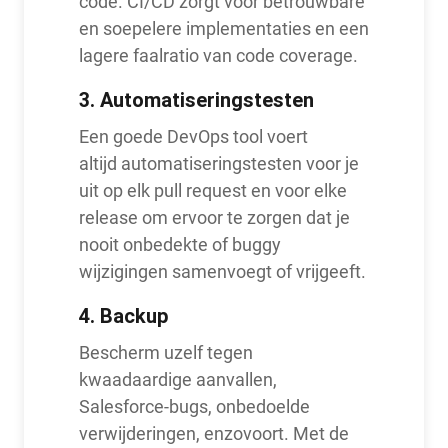
code. CI/CD zorgt voor betrouwbare
en soepelere implementaties en een
lagere faalratio van code coverage.
3.
Automatiseringstesten
Een goede DevOps tool voert
altijd automatiseringstesten voor je
uit op elk pull request en voor elke
release om ervoor te zorgen dat je
nooit onbedekte of buggy
wijzigingen samenvoegt of vrijgeeft.
4.
Backup
Bescherm uzelf tegen
kwaadaardige aanvallen,
Salesforce-bugs, onbedoelde
verwijderingen, enzovoort. Met de