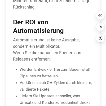
Minuten-Korrektur, nicht zu einem 2-Tage-
Rückschlag.
Der ROI von
Automatisierung
Automatisierung ist keine Ausgabe,
sondern ein Multiplikator.
Wenn Sie die manuellen Ebenen aus
Releases entfernen:
Werden Entwickler frei zum Bauen, statt
Pipelines zu betreuen.
Verkürzen sich QA-Zyklen durch kleinere,
validierte Pakete.
Liefern Sie Updates schneller, was
Umsatz und Kundenzufriedenheit direkt