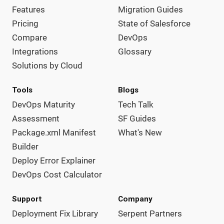
Features
Migration Guides
Pricing
State of Salesforce
Compare
DevOps
Integrations
Glossary
Solutions by Cloud
Tools
Blogs
DevOps Maturity
Tech Talk
Assessment
SF Guides
Package.xml Manifest
What's New
Builder
Deploy Error Explainer
DevOps Cost Calculator
Support
Company
Deployment Fix Library
Serpent Partners