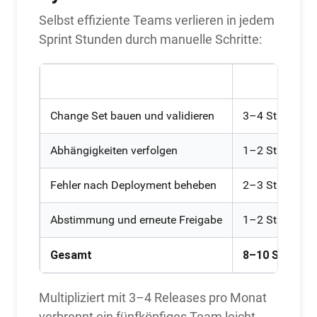
Selbst effiziente Teams verlieren in jedem
Sprint Stunden durch manuelle Schritte:
Aufgabe
Durchschnitts
Change Set bauen und validieren
3–4 Stunden
Abhängigkeiten verfolgen
1–2 Stunden
Fehler nach Deployment beheben
2–3 Stunden
Abstimmung und erneute Freigabe
1–2 Stunden
Gesamt
8–10 Stunden
Multipliziert mit 3–4 Releases pro Monat
verbrennt ein fünfköpfiges Team leicht