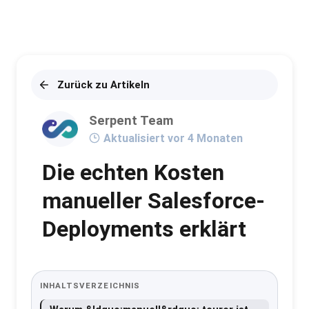
Zurück zu Artikeln
Serpent Team
Aktualisiert vor 4 Monaten
Die echten Kosten
manueller Salesforce-
Deployments erklärt
INHALTSVERZEICHNIS