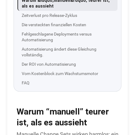
Warum &ldquo;manuell&rdquo; teurer ist,
als es aussieht
Zeitverlust pro Release-Zyklus
Die versteckten finanziellen Kosten
Fehlgeschlagene Deployments versus
Automatisierung
Automatisierung ändert diese Gleichung
vollständig.
Der ROI von Automatisierung
Vom Kostenblock zum Wachstumsmotor
FAQ
Warum “manuell” teurer
ist, als es aussieht
Manuelle Change Sets wirken harmlos: ein