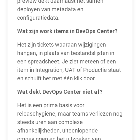
preview dekt daarnaast het samen
deployen van metadata en
configuratiedata.
Wat zijn work items in DevOps Center?
Het zijn tickets waaraan wijzigingen
hangen, in plaats van bestandslijsten in
een spreadsheet. Je ziet meteen of een
item in Integration, UAT of Productie staat
en schuift het met één klik door.
Wat dekt DevOps Center niet af?
Het is een prima basis voor
releasehygiëne, maar teams verliezen nog
steeds uren aan complexe
afhankelijkheden, uiteenlopende
omgevingen en het uitzoeken van