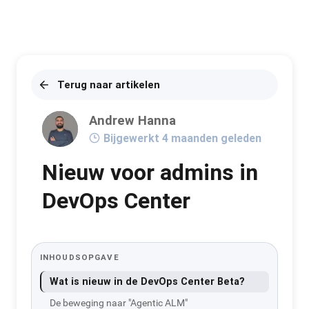
Terug naar artikelen
Andrew Hanna
Bijgewerkt 4 maanden geleden
Nieuw voor admins in
DevOps Center
INHOUDSOPGAVE
Wat is nieuw in de DevOps Center Beta?
De beweging naar "Agentic ALM"