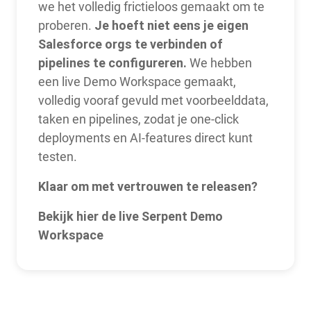
we het volledig frictieloos gemaakt om te
Je hoeft niet eens je eigen
proberen.
Salesforce orgs te verbinden of
pipelines te configureren.
We hebben
een live Demo Workspace gemaakt,
volledig vooraf gevuld met voorbeelddata,
taken en pipelines, zodat je one-click
deployments en AI-features direct kunt
testen.
Klaar om met vertrouwen te releasen?
Bekijk hier de live Serpent Demo
Workspace