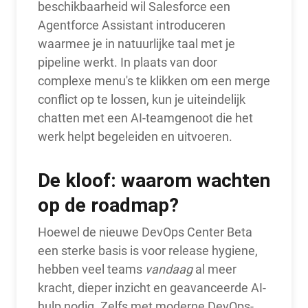
beschikbaarheid wil Salesforce een
Agentforce Assistant introduceren
waarmee je in natuurlijke taal met je
pipeline werkt. In plaats van door
complexe menu's te klikken om een merge
conflict op te lossen, kun je uiteindelijk
chatten met een AI-teamgenoot die het
werk helpt begeleiden en uitvoeren.
De kloof: waarom wachten
op de roadmap?
Hoewel de nieuwe DevOps Center Beta
een sterke basis is voor release hygiene,
hebben veel teams
vandaag
al meer
kracht, dieper inzicht en geavanceerde AI-
hulp nodig. Zelfs met moderne DevOps-