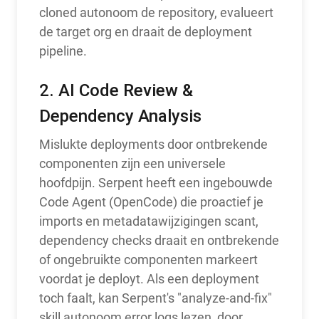
cloned autonoom de repository, evalueert
de target org en draait de deployment
pipeline.
2. AI Code Review &
Dependency Analysis
Mislukte deployments door ontbrekende
componenten zijn een universele
hoofdpijn. Serpent heeft een ingebouwde
Code Agent (OpenCode) die proactief je
imports en metadatawijzigingen scant,
dependency checks draait en ontbrekende
of ongebruikte componenten markeert
voordat je deployt. Als een deployment
toch faalt, kan Serpent's "analyze-and-fix"
skill autonoom error logs lezen, door