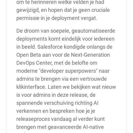
om te herinneren welke velden je had
gewijzigd, en hopen dat je geen cruciale
permissie in je deployment vergat.
De droom van soepele, geautomatiseerde
deployments komt eindelijk voor iedereen
in beeld. Salesforce kondigde onlangs de
Open Beta aan voor de Next-Generation
DevOps Center, met de belofte om
moderne "developer superpowers" naar
admins te brengen via een vertrouwde
klikinterface. Laten we bekijken wat nieuw
is voor admins in deze release, de
spannende verschuiving richting AI
verkennen en bespreken hoe je je
releaseproces vandaag al verder kunt
brengen met geavanceerde AI-native