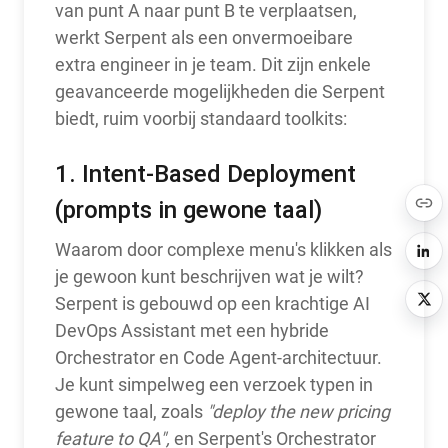
van punt A naar punt B te verplaatsen,
werkt Serpent als een onvermoeibare
extra engineer in je team. Dit zijn enkele
geavanceerde mogelijkheden die Serpent
biedt, ruim voorbij standaard toolkits:
1. Intent-Based Deployment
(prompts in gewone taal)
Waarom door complexe menu's klikken als
je gewoon kunt beschrijven wat je wilt?
Serpent is gebouwd op een krachtige AI
DevOps Assistant met een hybride
Orchestrator en Code Agent-architectuur.
Je kunt simpelweg een verzoek typen in
gewone taal, zoals
"deploy the new pricing
feature to QA",
en Serpent's Orchestrator