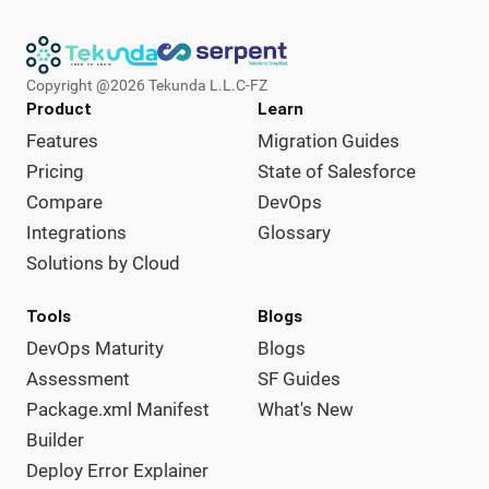
Copyright @
2026
Tekunda L.L.C-FZ
Product
Learn
Features
Migration Guides
Pricing
State of Salesforce
Compare
DevOps
Integrations
Glossary
Solutions by Cloud
Tools
Blogs
DevOps Maturity
Blogs
Assessment
SF Guides
Package.xml Manifest
What's New
Builder
Deploy Error Explainer