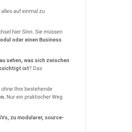
alles auf einmal zu
chsel hier Sinn. Sie müssen
Modul oder einen Business
au sehen, was sich zwischen
sichtigt ist
? Das
ohne Ihre bestehende
on.
Nur ein praktischer Weg
SVs, zu modularer, source-