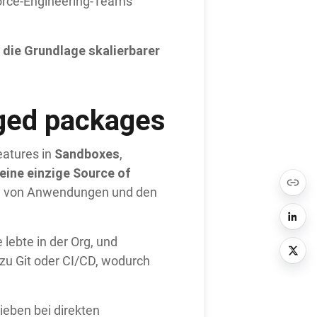
force-Engineering-Teams
t die Grundlage skalierbarer
aged packages
Sandboxes
eatures in
,
eine einzige Source of
ion von Anwendungen und den
lebte in der Org, und
zu Git oder CI/CD, wodurch
ieben bei direkten