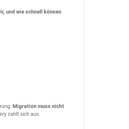
ir, und wie schnell können
Migration muss nicht
erung.
ry zahlt sich aus.