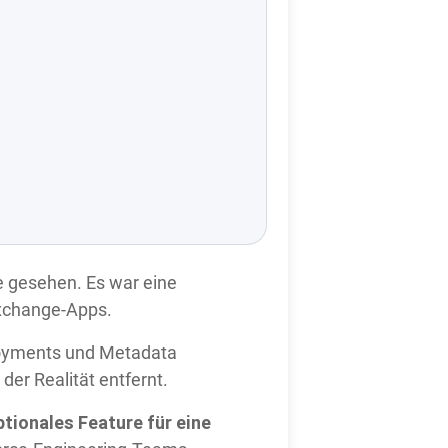
e gesehen. Es war eine
Exchange-Apps.
loyments und Metadata
der Realität entfernt.
ptionales Feature für eine