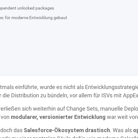
dependent unlocked packages
: für moderne Entwicklung gebaut
tmals einführte, wurde es nicht als Entwicklungsstrategi
 die Distribution zu bündeln, vor allem für ISVs mit App
verließen sich weiterhin auf Change Sets, manuelle Dep
modularer, versionierter Entwicklung
t von
war weit von 
Salesforce-Ökosystem drastisch
o
jedoch das
. Was als