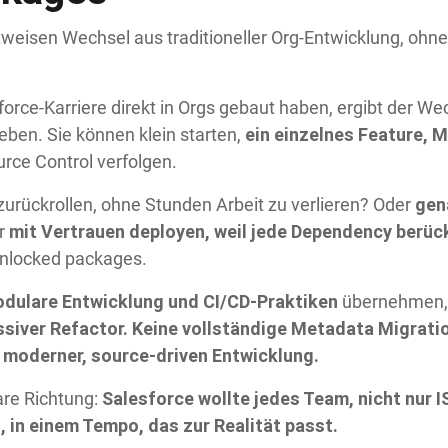
weisen Wechsel aus traditioneller Org-Entwicklung, ohne 
rce-Karriere direkt in Orgs gebaut haben, ergibt der We
ein einzelnes Feature, 
ieben. Sie können klein starten,
rce Control verfolgen.
gen
zurückrollen, ohne Stunden Arbeit zu verlieren? Oder
mit Vertrauen deployen, weil jede Dependency berück
r
nlocked packages.
odulare Entwicklung und CI/CD-Praktiken
übernehmen, 
siver Refactor. Keine vollständige Metadata Migrati
 moderner, source-driven Entwicklung.
Salesforce wollte jedes Team, nicht nur I
are Richtung:
, in einem Tempo, das zur Realität passt.