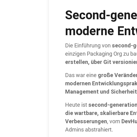
Second-gene
moderne Ent
second-g
Die Einführung von
einzigen Packaging Org zu ba
erstellen, über Git versioni
große Verände
Das war eine
modernen Entwicklungsprak
Management und Sicherheit
second-generation
Heute ist
die wartbare, skalierbare E
Verbesserungen
DevHu
, vom
Admins abstrahiert.