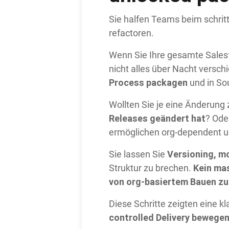
Sie halfen Teams beim schritt
refactoren.
Wenn Sie Ihre gesamte Salesfo
nicht alles über Nacht versch
Process packagen
und in Sou
Wollten Sie je eine Änderung 
Releases geändert hat
? Ode
ermöglichen org-dependent u
Versioning, m
Sie lassen Sie
Kein mas
Struktur zu brechen.
von org-basiertem Bauen zu
Diese Schritte zeigten eine kl
controlled Delivery bewegen