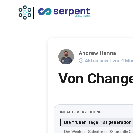
Andrew Hanna
Aktualisiert vor 4 M
Von Change
INHALTSVERZEICHNIS
Die frühen Tage: 1st generatio
Der Wechsel: Salesforce DX und die C