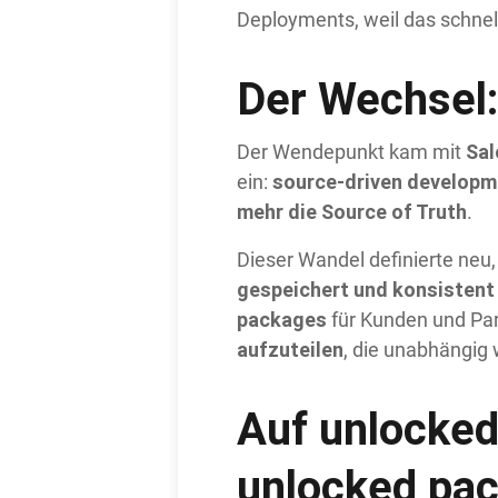
Deployments, weil das schnel
Der Wechsel:
Sal
Der Wendepunkt kam mit
source-driven developme
ein:
mehr die Source of Truth
.
Dieser Wandel definierte neu
gespeichert und konsistent
packages
für Kunden und Par
aufzuteilen
, die unabhängig
Auf unlocked
unlocked pa