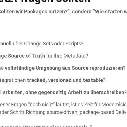
Sollten wir Packages nutzen?”, sondern “Wie starten w
nuell
über Change Sets oder Scripts?
ige Source of Truth
für Ihre Metadata?
vollständige Umgebung aus Source reproduzieren
ine
?
tracked, versioned und testable
tegrationen
?
el arbeiten, ohne gegenseitig Arbeit zu überschreiben
?
ser Fragen “noch nicht” lautet, ist es Zeit für Modernisi
jeder Schritt Richtung source-driven, package-based Delive