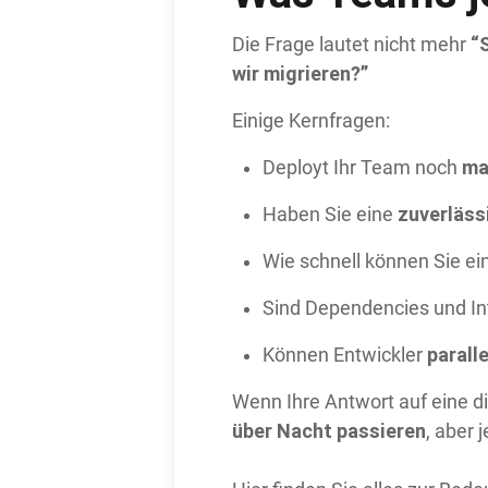
“
Die Frage lautet nicht mehr
wir migrieren?”
Einige Kernfragen:
ma
Deployt Ihr Team noch
zuverläss
Haben Sie eine
Wie schnell können Sie e
Sind Dependencies und In
parall
Können Entwickler
Wenn Ihre Antwort auf eine die
über Nacht passieren
, aber 