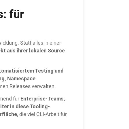
: für
icklung. Statt alles in einer
kt aus ihrer lokalen Source
utomatisiertem Testing und
ing, Namespace
rmen Releases verwalten.
Enterprise-Teams,
mend für
iter in diese Tooling-
rfläche
, die viel CLI-Arbeit für