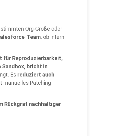
bestimmten Org-Größe oder
Salesforce-Team
, ob intern
 für Reproduzierbarkeit,
n Sandbox, bricht in
reduziert auch
ngt. Es
t manuelles Patching
m Rückgrat nachhaltiger