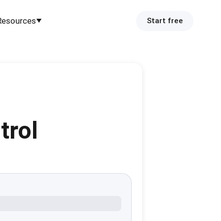
Resources
Start free
trol